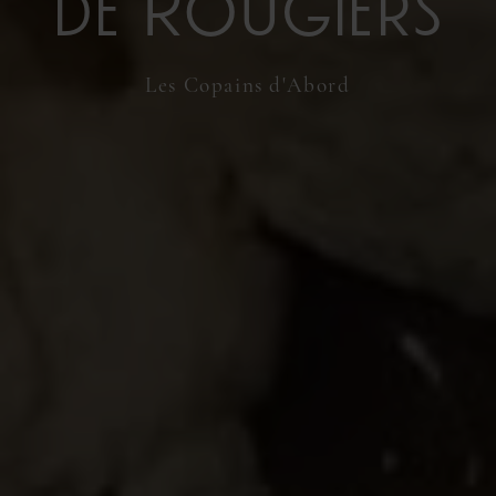
de Rougiers
Les Copains d'Abord