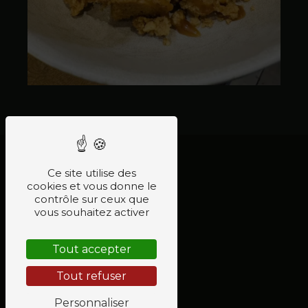
Ce site utilise des
cookies et vous donne le
contrôle sur ceux que
vous souhaitez activer
Tout accepter
Tout refuser
Personnaliser